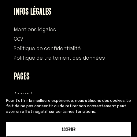
INFOS LÉGALES
Mentions légales
CGV
Politique de confidentialité
Politique de traitement des données
PAGES
Accueil
Pour t'offrir la meilleure expérience, nous utilisons des cookies. Le
Histoire
fait de ne pas consentir ou de retirer son consentement peut
avoir un effet négatif sur certaines fonctions.
Devenir franchisé
Équipe
ACCEPTER
Adresses