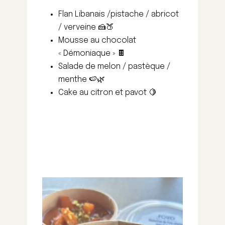
Flan Libanais /pistache / abricot
/ verveine 🍰🍑
Mousse au chocolat
« Démoniaque » 🍫
Salade de melon / pastèque /
menthe 🍉🌿
Cake au citron et pavot 🍋