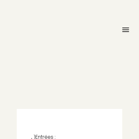
, )Entrées :