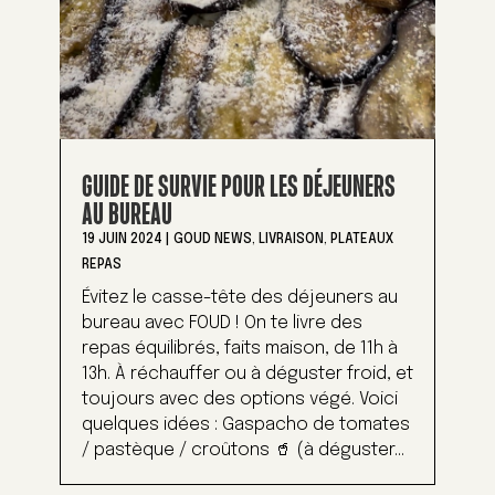
GUIDE DE SURVIE POUR LES DÉJEUNERS
AU BUREAU
19 JUIN 2024
|
GOUD NEWS
,
LIVRAISON
,
PLATEAUX
REPAS
Évitez le casse-tête des déjeuners au
bureau avec FOUD ! On te livre des
repas équilibrés, faits maison, de 11h à
13h. À réchauffer ou à déguster froid, et
toujours avec des options végé. Voici
quelques idées : Gaspacho de tomates
/ pastèque / croûtons 🥤 (à déguster...