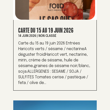
CARTE DU 15 AU 19 JUIN 2026
14 JUIN 2026
|
NON CLASSÉ
Carte du 15 au 19 juin 2026 Entrées
Haricots verts / sésame / nectarineA
déguster froidHaricot vert, nectarine,
mirin, crème de sésame, huile de
sésame,graines de sésame noir/blanc,
soja.ALLERGENES : SESAME / SOJA /
SULFITES Tomates cerise / pastèque /
feta / olive de...