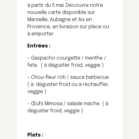
à partir du 5 mai. Découvre notre
nouvelle carte disponible sur
Marseille, Aubagne et Aix en
Provence, en livraison sur place ou
à emporter
Entrées :
– Gaspacho courgette / menthe /
feta ( à déguster froid, veggie )
– Chou-fleur rôti / sauce barbecue
( à déguster froid ou à réchauffer,
veggie )
– Œufs Mimosa / salade mâche ( à
déguster froid, veggie )
Plats :