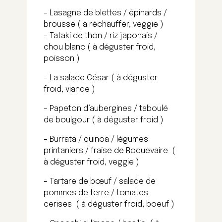
– Lasagne de blettes / épinards /
brousse ( à réchauffer, veggie )
– Tataki de thon / riz japonais /
chou blanc ( à déguster froid,
poisson )
– La salade César ( à déguster
froid, viande )
– Papeton d’aubergines / taboulé
de boulgour ( à déguster froid )
– Burrata / quinoa / légumes
printaniers / fraise de Roquevaire (
à déguster froid, veggie )
– Tartare de bœuf / salade de
pommes de terre / tomates
cerises ( à déguster froid, boeuf )