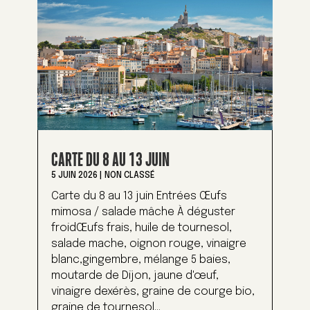
CARTE DU 8 AU 13 JUIN
5 JUIN 2026
|
NON CLASSÉ
Carte du 8 au 13 juin Entrées Œufs
mimosa / salade mâche À déguster
froidŒufs frais, huile de tournesol,
salade mache, oignon rouge, vinaigre
blanc,gingembre, mélange 5 baies,
moutarde de Dijon, jaune d'œuf,
vinaigre dexérès, graine de courge bio,
graine de tournesol...