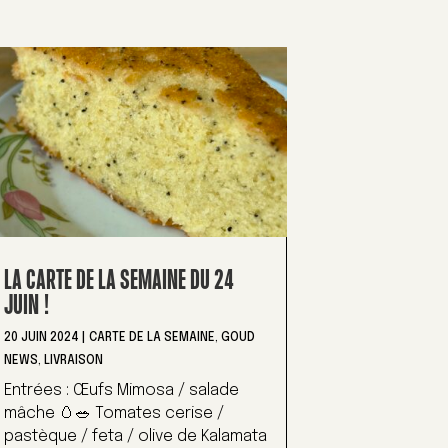
LA CARTE DE LA SEMAINE DU 24
JUIN !
20 JUIN 2024
|
CARTE DE LA SEMAINE
,
GOUD
NEWS
,
LIVRAISON
Entrées : Œufs Mimosa / salade
mâche 🥚🥗 Tomates cerise /
pastèque / feta / olive de Kalamata