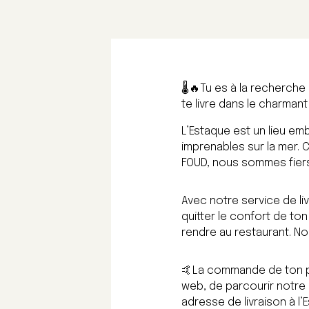
🌡️🔥Tu es à la recherche
te livre dans le charmant
L’Estaque est un lieu e
imprenables sur la mer. C
FOUD, nous sommes fiers 
Avec notre service de li
quitter le confort de ton
rendre au restaurant. N
🤙La commande de ton plat
web, de parcourir notre
adresse de livraison à l’