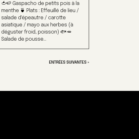
🍅🍉 Gaspacho de petits pois à la
menthe 🍵 Plats : Effeuillé de lieu /
salade d'épeautre / carotte
asiatique / mayo aux herbes (à
déguster froid, poisson) 🐟🥕
Salade de pousse...
ENTRÉES SUIVANTES »