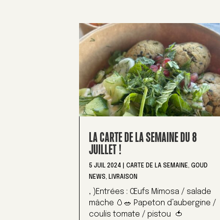
LA CARTE DE LA SEMAINE DU 8
JUILLET !
5 JUIL 2024
|
CARTE DE LA SEMAINE
,
GOUD
NEWS
,
LIVRAISON
, )Entrées : Œufs Mimosa / salade
mâche 🥚🥗 Papeton d’aubergine /
coulis tomate / pistou 🍅