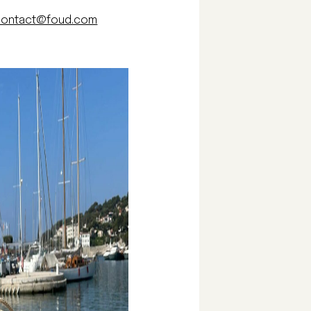
contact@foud.com