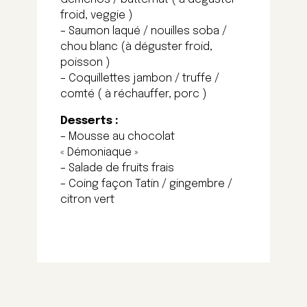
froid, veggie )
– Saumon laqué / nouilles soba /
chou blanc (à déguster froid,
poisson )
– Coquillettes jambon / truffe /
comté ( à réchauffer, porc )
Desserts :
– Mousse au chocolat
« Démoniaque »
– Salade de fruits frais
– Coing façon Tatin / gingembre /
citron vert