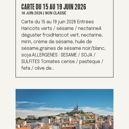
CARTE DU 15 AU 19 JUIN 2026
14 JUIN 2026
|
NON CLASSÉ
Carte du 15 au 19 juin 2026 Entrées
Haricots verts / sésame / nectarineA
déguster froidHaricot vert, nectarine,
mirin, crème de sésame, huile de
sésame,graines de sésame noir/blanc,
soja.ALLERGENES : SESAME / SOJA /
SULFITES Tomates cerise / pastèque /
feta / olive de...