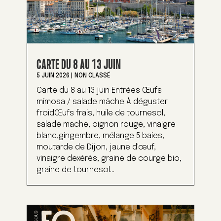
CARTE DU 8 AU 13 JUIN
5 JUIN 2026
|
NON CLASSÉ
Carte du 8 au 13 juin Entrées Œufs
mimosa / salade mâche À déguster
froidŒufs frais, huile de tournesol,
salade mache, oignon rouge, vinaigre
blanc,gingembre, mélange 5 baies,
moutarde de Dijon, jaune d'œuf,
vinaigre dexérès, graine de courge bio,
graine de tournesol...