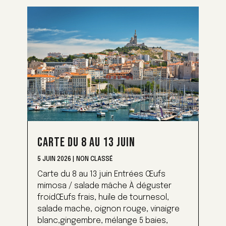
CARTE DU 8 AU 13 JUIN
5 JUIN 2026
|
NON CLASSÉ
Carte du 8 au 13 juin Entrées Œufs
mimosa / salade mâche À déguster
froidŒufs frais, huile de tournesol,
salade mache, oignon rouge, vinaigre
blanc,gingembre, mélange 5 baies,