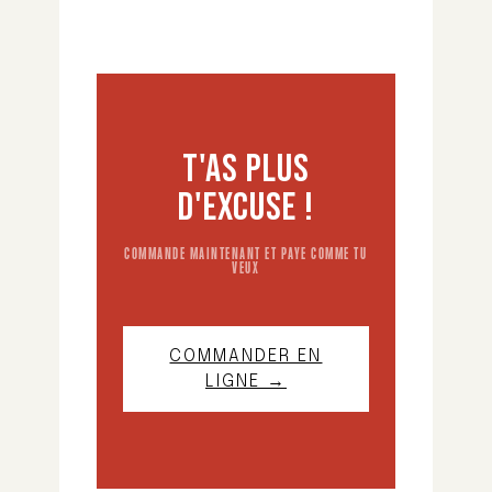
T'AS PLUS
D'EXCUSE !
COMMANDE MAINTENANT ET PAYE COMME TU
VEUX
COMMANDER EN
LIGNE →