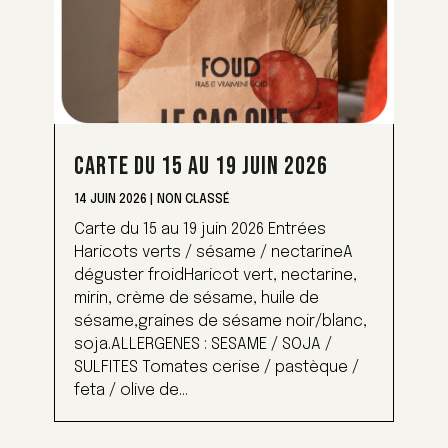
CARTE DU 15 AU 19 JUIN 2026
14 JUIN 2026
|
NON CLASSÉ
Carte du 15 au 19 juin 2026 Entrées
Haricots verts / sésame / nectarineA
déguster froidHaricot vert, nectarine,
mirin, crème de sésame, huile de
sésame,graines de sésame noir/blanc,
soja.ALLERGENES : SESAME / SOJA /
SULFITES Tomates cerise / pastèque /
feta / olive de...