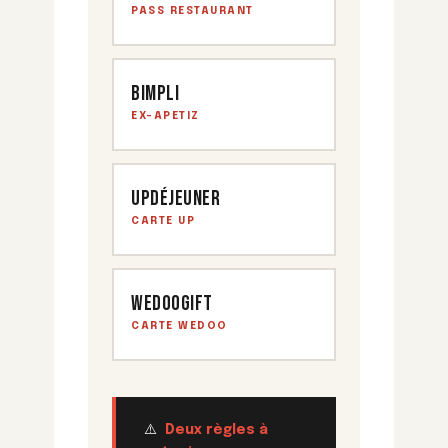
PASS RESTAURANT
Bimpli
EX-APETIZ
UpDéjeuner
CARTE UP
Wedoogift
CARTE WEDOO
⚠️
Deux règles à