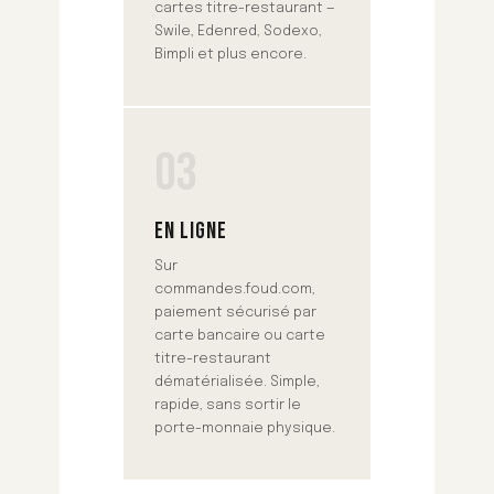
cartes titre-restaurant —
Swile, Edenred, Sodexo,
Bimpli et plus encore.
03
EN LIGNE
Sur
commandes.foud.com,
paiement sécurisé par
carte bancaire ou carte
titre-restaurant
dématérialisée. Simple,
rapide, sans sortir le
porte-monnaie physique.