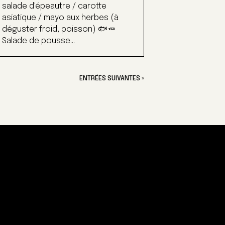
salade d'épeautre / carotte
asiatique / mayo aux herbes (à
déguster froid, poisson) 🐟🥕
Salade de pousse...
ENTRÉES SUIVANTES »