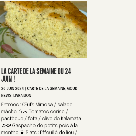
LA CARTE DE LA SEMAINE DU 24
JUIN !
20 JUIN 2024
|
CARTE DE LA SEMAINE
,
GOUD
NEWS
,
LIVRAISON
Entrées : Œufs Mimosa / salade
mâche 🥚🥗 Tomates cerise /
pastèque / feta / olive de Kalamata
🍅🍉 Gaspacho de petits pois à la
menthe 🍵 Plats : Effeuillé de lieu /