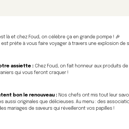
 est là et chez Foud, on célèbre ça en grande pompe ! 🎉
e est prête à vous faire voyager à travers une explosion de 
tre assiette :
Chez Foud, on fait honneur aux produits de
taniers qui vous feront craquer !
ntent bon le renouveau :
Nos chefs ont mis tout leur savo
 aussi originales que délicieuses. Au menu : des associat
es mariages de saveurs qui réveilleront vos papilles !