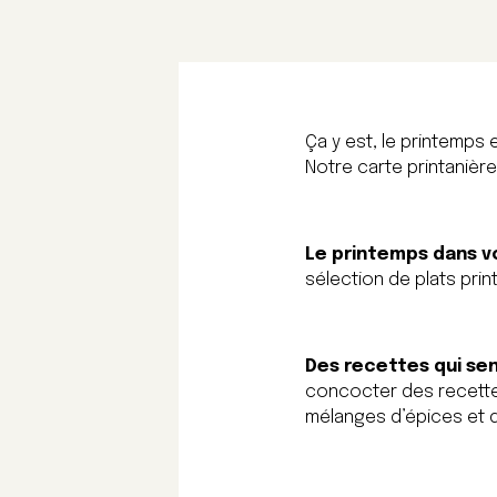
Ça y est, le printemps
Notre carte printanièr
Le printemps dans vo
sélection de plats prin
Des recettes qui se
concocter des recettes
mélanges d’épices et d