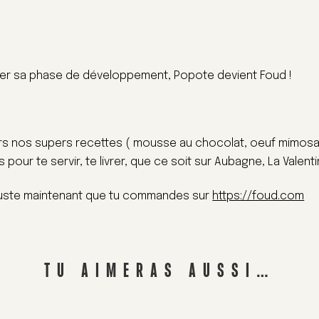
tuer sa phase de développement, Popote devient Foud !
rs nos supers recettes ( mousse au chocolat, oeuf mimosas
pour te servir, te livrer, que ce soit sur Aubagne, La Valent
aut juste maintenant que tu commandes sur
https://foud.com
TU AIMERAS AUSSI…