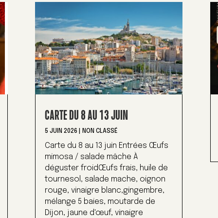
CARTE DU 8 AU 13 JUIN
5 JUIN 2026
|
NON CLASSÉ
Carte du 8 au 13 juin Entrées Œufs
mimosa / salade mâche À
déguster froidŒufs frais, huile de
tournesol, salade mache, oignon
rouge, vinaigre blanc,gingembre,
mélange 5 baies, moutarde de
Dijon, jaune d'œuf, vinaigre