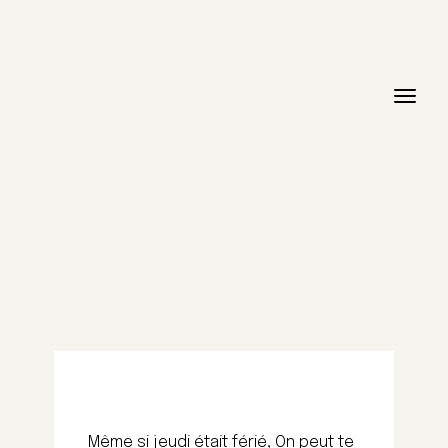
Même si jeudi était férié, On peut te