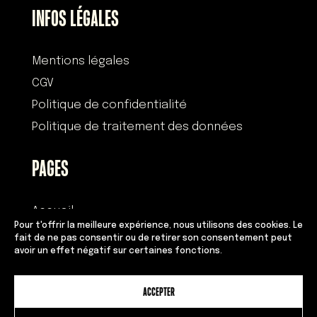
INFOS LÉGALES
Mentions légales
CGV
Politique de confidentialité
Politique de traitement des données
PAGES
Accueil
Pour t'offrir la meilleure expérience, nous utilisons des cookies. Le
Histoire
fait de ne pas consentir ou de retirer son consentement peut
avoir un effet négatif sur certaines fonctions.
Devenir franchisé
Équipe
ACCEPTER
Adresses