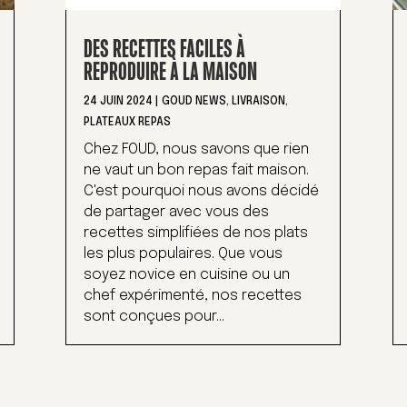
DES RECETTES FACILES À
REPRODUIRE À LA MAISON
24 JUIN 2024
|
GOUD NEWS
,
LIVRAISON
,
PLATEAUX REPAS
Chez FOUD, nous savons que rien
ne vaut un bon repas fait maison.
C'est pourquoi nous avons décidé
de partager avec vous des
recettes simplifiées de nos plats
les plus populaires. Que vous
soyez novice en cuisine ou un
chef expérimenté, nos recettes
sont conçues pour...