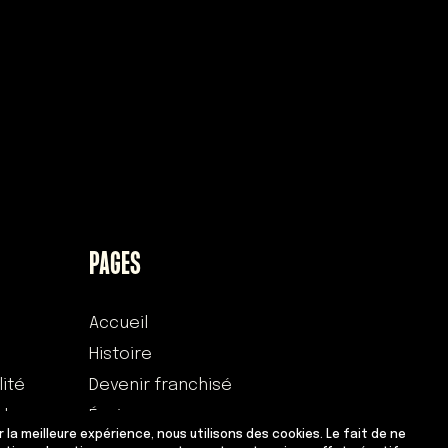
PAGES
Accueil
Histoire
lité
Devenir franchisé
 des
Équipe
ir la meilleure expérience, nous utilisons des cookies. Le fait de ne
Adresses