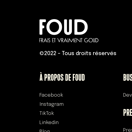
©
2022 – Tous droits réservés
À PROPOS DE FOUD
BU
Facebook
Dev
Instagram
PR
TikTok
Linkedin
Pre
Blog