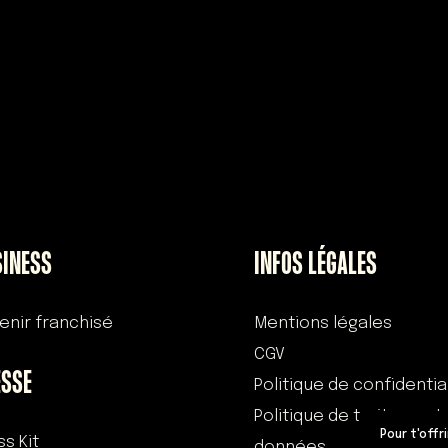
SINESS
INFOS LÉGALES
enir franchisé
Mentions légales
CGV
ESSE
Politique de confidentia
Politique de traitement
Pour t'offr
ss Kit
données