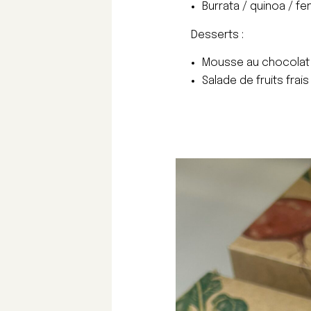
Burrata / quinoa / fe
Desserts :
Mousse au chocolat 
Salade de fruits frais