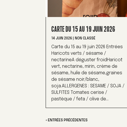
CARTE DU 15 AU 19 JUIN 2026
14 JUIN 2026
|
NON CLASSÉ
Carte du 15 au 19 juin 2026 Entrées
Haricots verts / sésame /
nectarineA déguster froidHaricot
vert, nectarine, mirin, crème de
sésame, huile de sésame,graines
de sésame noir/blanc,
soja.ALLERGENES : SESAME / SOJA /
SULFITES Tomates cerise /
pastèque / feta / olive de...
« ENTRÉES PRÉCÉDENTES