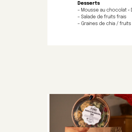
Desserts
– Mousse au chocolat «
– Salade de fruits frais
– Graines de chia / fruit