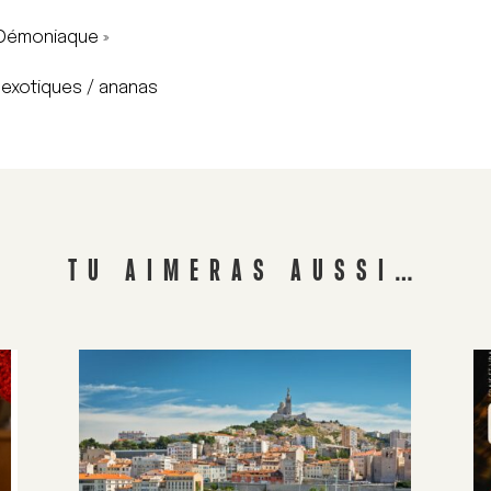
 Démoniaque »
s exotiques / ananas
TU AIMERAS AUSSI…