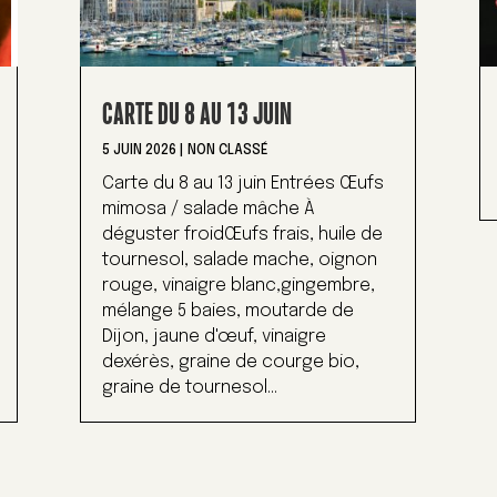
CARTE DU 8 AU 13 JUIN
5 JUIN 2026
|
NON CLASSÉ
Carte du 8 au 13 juin Entrées Œufs
mimosa / salade mâche À
déguster froidŒufs frais, huile de
tournesol, salade mache, oignon
rouge, vinaigre blanc,gingembre,
mélange 5 baies, moutarde de
Dijon, jaune d'œuf, vinaigre
dexérès, graine de courge bio,
graine de tournesol...