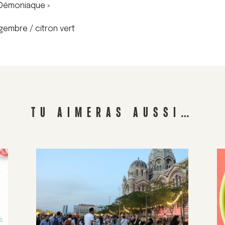
 Démoniaque »
ngembre / citron vert
TU AIMERAS AUSSI…