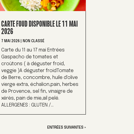
CARTE FOUD DISPONIBLE LE 11 MAI
2026
7 MAI 2026
|
NON CLASSÉ
Carte du 11 au 17 mai Entrées
Gaspacho de tomates et
croûtons ( à déguster froid,
veggie )A déguster froidTomate
de Berre, concombre, huile d'olive
vierge extra, échalion,pain, herbes
de Provence, sel fin, vinaigre de
xérès, pain de mie,ail pelé.
ALLERGENES : GLUTEN /...
ENTRÉES SUIVANTES »