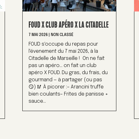
FOUD X CLUB APÉRO X LA CITADELLE
7 MAI 2026
|
NON CLASSÉ
FOUD s'occupe du repas pour
l'évenement du 7 mai 2026, à la
Citadelle de Marseille ! On ne fait
pas un apéro… on fait un club
apéro X FOUD. Du gras, du frais, du
gourmand — à partager (ou pas
😏) 🥢 À picorer :– Arancini truffe
bien coulants– Frites de panisse +
sauce...