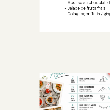
– Mousse au chocolat «
– Salade de fruits frais
– Coing façon Tatin / gi