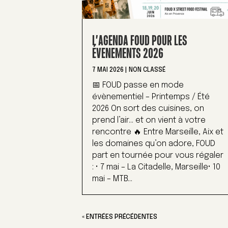
L’AGENDA FOUD POUR LES
ÉVENEMENTS 2026
7 MAI 2026
|
NON CLASSÉ
📅 FOUD passe en mode
évènementiel – Printemps / Été
2026 On sort des cuisines, on
prend l’air… et on vient à votre
rencontre 🔥 Entre Marseille, Aix et
les domaines qu’on adore, FOUD
part en tournée pour vous régaler
: • 7 mai – La Citadelle, Marseille• 10
mai – MTB...
« ENTRÉES PRÉCÉDENTES